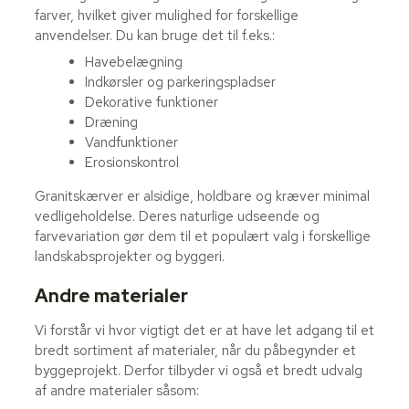
farver, hvilket giver mulighed for forskellige
anvendelser. Du kan bruge det til f.eks.:
Havebelægning
Indkørsler og parkeringspladser
Dekorative funktioner
Dræning
Vandfunktioner
Erosionskontrol
Granitskærver er alsidige, holdbare og kræver minimal
vedligeholdelse. Deres naturlige udseende og
farvevariation gør dem til et populært valg i forskellige
landskabsprojekter og byggeri.
Andre materialer
Vi forstår vi hvor vigtigt det er at have let adgang til et
bredt sortiment af materialer, når du påbegynder et
byggeprojekt. Derfor tilbyder vi også et bredt udvalg
af andre materialer såsom: