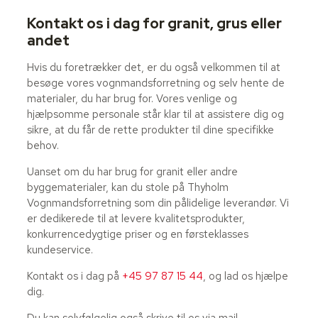
Kontakt os i dag for granit, grus eller
andet
Hvis du foretrækker det, er du også velkommen til at
besøge vores vognmandsforretning og selv hente de
materialer, du har brug for. Vores venlige og
hjælpsomme personale står klar til at assistere dig og
sikre, at du får de rette produkter til dine specifikke
behov.
Uanset om du har brug for granit eller andre
byggematerialer, kan du stole på Thyholm
Vognmandsforretning som din pålidelige leverandør. Vi
er dedikerede til at levere kvalitetsprodukter,
konkurrencedygtige priser og en førsteklasses
kundeservice.
Kontakt os i dag på
+45 97 87 15 44
, og lad os hjælpe
dig.
Du kan selvfølgelig også skrive til os via mail