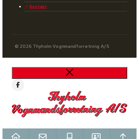
Kontakt
© 2026 Thyholm Vognmandforretning A/S