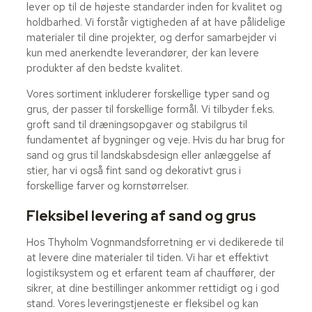
lever op til de højeste standarder inden for kvalitet og
holdbarhed. Vi forstår vigtigheden af at have pålidelige
materialer til dine projekter, og derfor samarbejder vi
kun med anerkendte leverandører, der kan levere
produkter af den bedste kvalitet.
Vores sortiment inkluderer forskellige typer sand og
grus, der passer til forskellige formål. Vi tilbyder f.eks.
groft sand til dræningsopgaver og stabilgrus til
fundamentet af bygninger og veje. Hvis du har brug for
sand og grus til landskabsdesign eller anlæggelse af
stier, har vi også fint sand og dekorativt grus i
forskellige farver og kornstørrelser.
Fleksibel levering af sand og grus
Hos Thyholm Vognmandsforretning er vi dedikerede til
at levere dine materialer til tiden. Vi har et effektivt
logistiksystem og et erfarent team af chauffører, der
sikrer, at dine bestillinger ankommer rettidigt og i god
stand. Vores leveringstjeneste er fleksibel og kan