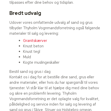
tilpasses efter dine behov og tidsplan.
Bredt udvalg
Udover vores omfattende udvalg af sand og grus
tilbyder Thyholm Vognmandsforretning også følgende
materialer til salg og levering:
Granitskærver
Knust beton
Knust tegl
Muld
Kogte muslingeskaller
Bestil sand og grus i dag
Kontakt os i dag for at bestille dine sand, grus eller
andre materialer, eller hvis du har spørgsmål til vores
tjenester. Vi står klar til at hjælpe dig med dine behov
og sikre en problemfri levering. Thyholm
Vognmandsforretning er det oplagte valg for kvalitet,
pålidelighed og service inden for salg og levering af
sand og grus i Skive, Struer og Holstebro omegn.