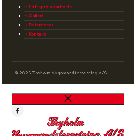
Entreprenørarbejde
Galleri
Referencer
Kontakt
© 2026 Thyholm Vognmandforretning A/S